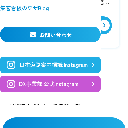
い、視認性抜群！周辺に公共施設
集客看板のワザBlog
多く幅広い年齢層にPR可能！
詳細を見る
お問い合わせ
日本道路案内標識 Instagram
DX事業部 公式Instagram
TOP
空き看板検索
利根郡みなかみ町の看板一覧