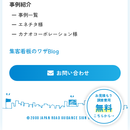
事例紹介
事例一覧
エネチタ様
カナオコーポレーション様
集客看板のワザBlog
お問い合わせ
お見積もり
調査費用
無料
こちらから→
©︎2000 JAPAN ROAD GUIDANCE SIGN Co., ltd.