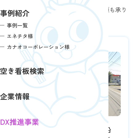
す。
この他の広告情報のご案内、調査依頼も承り
事例紹介
ます。お気軽にご相談ください。
事例一覧
エネチタ様
カナオコーポレーション様
空き看板検索
企業情報
DX推進事業
【みなかみ町後閑】県道61号沿