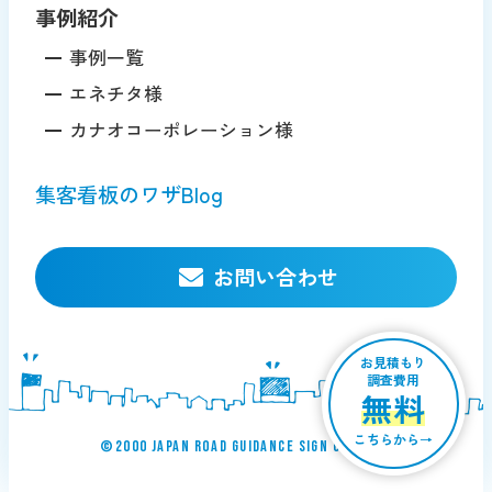
事例紹介
事例一覧
エネチタ様
カナオコーポレーション様
集客看板のワザBlog
お問い合わせ
お見積もり
調査費用
無料
こちらから→
©︎2000 JAPAN ROAD GUIDANCE SIGN Co., ltd.