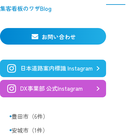
集客看板のワザBlog
豊橋市（4件）
一宮市（4件）
お問い合わせ
瀬戸市（1件）
半田市（1件）
日本道路案内標識 Instagram
春日井市（4件）
DX事業部 公式Instagram
豊川市（5件）
刈谷市（1件）
豊田市（6件）
安城市（1件）