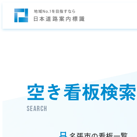
空き看板検索
search
名張市の看板一覧