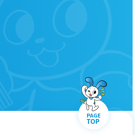
PAGE
TOP