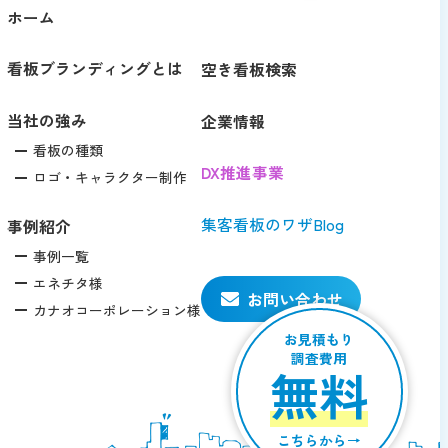
ホーム
看板ブランディングとは
空き看板検索
当社の強み
企業情報
看板の種類
DX推進事業
ロゴ・キャラクター制作
集客看板のワザBlog
事例紹介
事例一覧
エネチタ様
お問い合わせ
カナオコーポレーション様
お見積もり
調査費用
無料
こちらから→