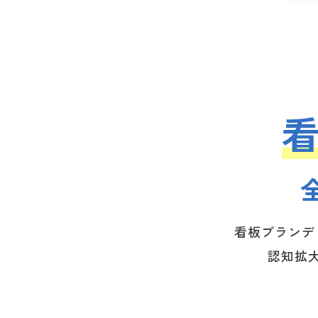
看板ブランデ
認知拡