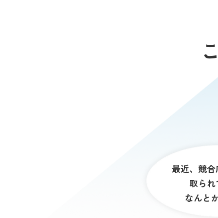
最近、競合
取られ
なんと