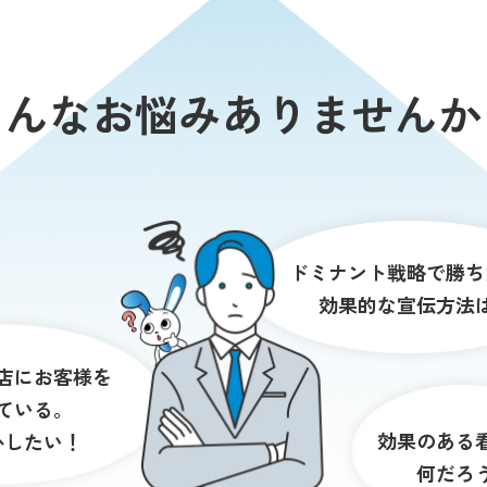
こんなお悩みありませんか
ドミナント戦略で勝ち
効果的な宣伝方法
店に
お客様を
ている。
効果のある
かしたい！
何だろ