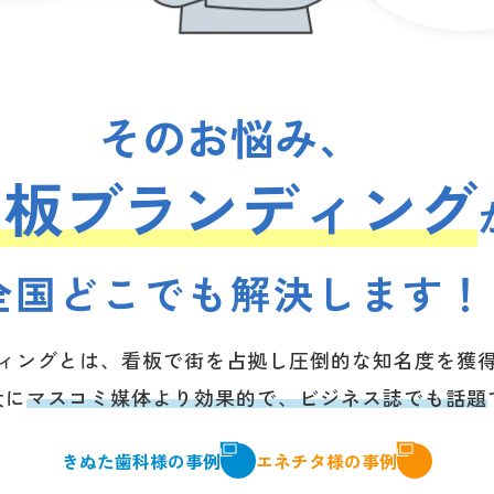
そのお悩み、
看板ブランディング
全国どこでも解決します！
ィングとは、看板で街を占拠し圧倒的な知名度を獲
大に
マスコミ媒体より効果的で、
ビジネス誌でも話題
きぬた歯科様の事例
エネチタ様の事例