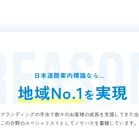
REASO
日本道路案内標識なら…
地域No.1
実現
を
ブランディングの手法で数々のお客様の成長を支援してきた当
この分野のスペシャリストとしてノウハウを蓄積しています。