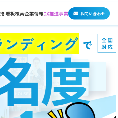
空き看板検索
企業情報
DX推進事業
お問い合わせ
ランディング