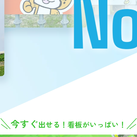
今すぐ
出せる！看板がいっぱい！