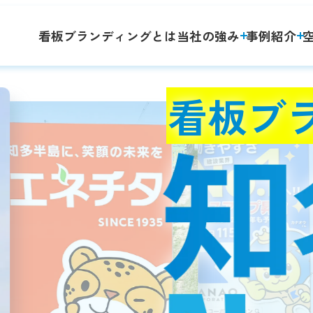
看板ブランディングとは
当社の強み
事例紹介
看板ブ